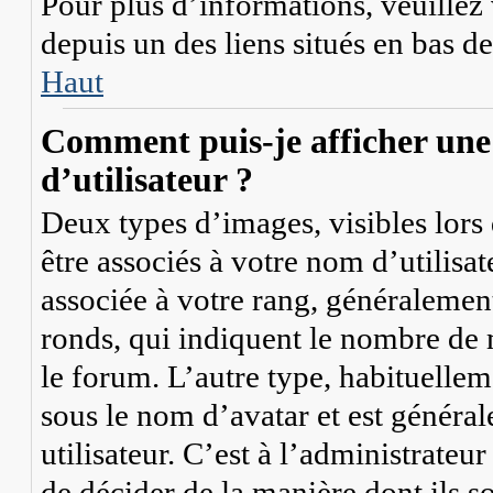
Pour plus d’informations, veuillez v
depuis un des liens situés en bas d
Haut
Comment puis-je afficher une
d’utilisateur ?
Deux types d’images, visibles lors
être associés à votre nom d’utilisa
associée à votre rang, généralement
ronds, qui indiquent le nombre de m
le forum. L’autre type, habituelle
sous le nom d’avatar et est généra
utilisateur. C’est à l’administrateu
de décider de la manière dont ils s