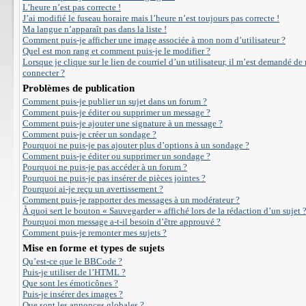
L’heure n’est pas correcte !
J’ai modifié le fuseau horaire mais l’heure n’est toujours pas correcte !
Ma langue n’apparaît pas dans la liste !
Comment puis-je afficher une image associée à mon nom d’utilisateur ?
Quel est mon rang et comment puis-je le modifier ?
Lorsque je clique sur le lien de courriel d’un utilisateur, il m’est demandé de
connecter ?
Problèmes de publication
Comment puis-je publier un sujet dans un forum ?
Comment puis-je éditer ou supprimer un message ?
Comment puis-je ajouter une signature à un message ?
Comment puis-je créer un sondage ?
Pourquoi ne puis-je pas ajouter plus d’options à un sondage ?
Comment puis-je éditer ou supprimer un sondage ?
Pourquoi ne puis-je pas accéder à un forum ?
Pourquoi ne puis-je pas insérer de pièces jointes ?
Pourquoi ai-je reçu un avertissement ?
Comment puis-je rapporter des messages à un modérateur ?
À quoi sert le bouton « Sauvegarder » affiché lors de la rédaction d’un sujet 
Pourquoi mon message a-t-il besoin d’être approuvé ?
Comment puis-je remonter mes sujets ?
Mise en forme et types de sujets
Qu’est-ce que le BBCode ?
Puis-je utiliser de l’HTML ?
Que sont les émoticônes ?
Puis-je insérer des images ?
Que sont les annonces globales ?