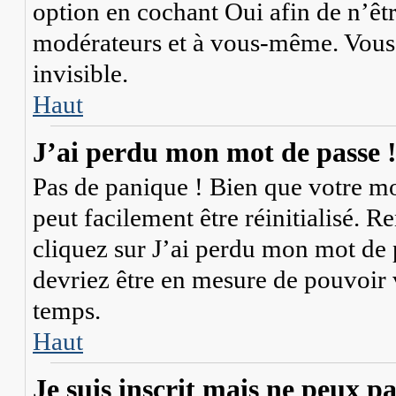
option en cochant
Oui
afin de n’êt
modérateurs et à vous-même. Vous 
invisible.
Haut
J’ai perdu mon mot de passe 
Pas de panique ! Bien que votre mot
peut facilement être réinitialisé. 
cliquez sur
J’ai perdu mon mot de 
devriez être en mesure de pouvoir
temps.
Haut
Je suis inscrit mais ne peux p