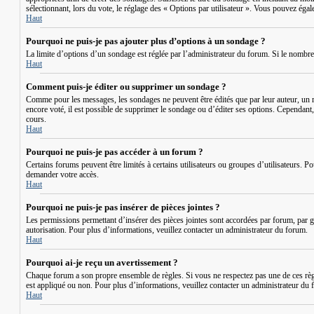
sélectionnant, lors du vote, le réglage des « Options par utilisateur ». Vous pouvez égale
Haut
Pourquoi ne puis-je pas ajouter plus d’options à un sondage ?
La limite d’options d’un sondage est réglée par l’administrateur du forum. Si le nombr
Haut
Comment puis-je éditer ou supprimer un sondage ?
Comme pour les messages, les sondages ne peuvent être édités que par leur auteur, un m
encore voté, il est possible de supprimer le sondage ou d’éditer ses options. Cependant
cours.
Haut
Pourquoi ne puis-je pas accéder à un forum ?
Certains forums peuvent être limités à certains utilisateurs ou groupes d’utilisateurs. 
demander votre accès.
Haut
Pourquoi ne puis-je pas insérer de pièces jointes ?
Les permissions permettant d’insérer des pièces jointes sont accordées par forum, par gr
autorisation. Pour plus d’informations, veuillez contacter un administrateur du forum.
Haut
Pourquoi ai-je reçu un avertissement ?
Chaque forum a son propre ensemble de règles. Si vous ne respectez pas une de ces règl
est appliqué ou non. Pour plus d’informations, veuillez contacter un administrateur du 
Haut