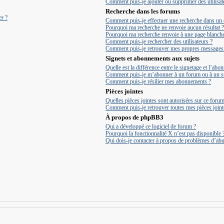
Comment puis-je ajouter ou supprimer des utilisate
Recherche dans les forums
er ?
Comment puis-je effectuer une recherche dans un
Pourquoi ma recherche ne renvoie aucun résultat 
Pourquoi ma recherche renvoie à une page blanche
Comment puis-je rechercher des utilisateurs ?
Comment puis-je retrouver mes propres messages e
Signets et abonnements aux sujets
Quelle est la différence entre le signetage et l’ab
Comment puis-je m’abonner à un forum ou à un su
Comment puis-je résilier mes abonnements ?
Pièces jointes
Quelles pièces jointes sont autorisées sur ce forum
Comment puis-je retrouver toutes mes pièces joint
À propos de phpBB3
Qui a développé ce logiciel de forum ?
Pourquoi la fonctionnalité X n’est pas disponible 
Qui dois-je contacter à propos de problèmes d’abu