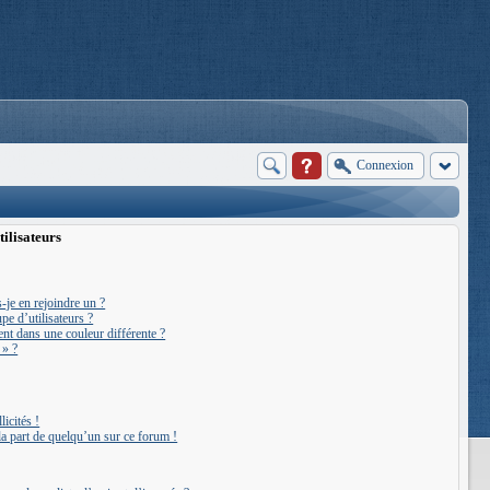
Connexion
tilisateurs
-je en rejoindre un ?
e d’utilisateurs ?
ent dans une couleur différente ?
 » ?
icités !
 la part de quelqu’un sur ce forum !