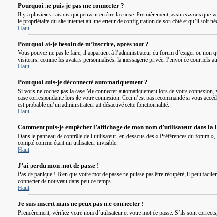
Pourquoi ne puis-je pas me connecter ?
Il y a plusieurs raisons qui peuvent en être la cause. Premièrement, assurez-vous que vot
le propriétaire du site internet ait une erreur de configuration de son côté et qu’il soit né
Haut
Pourquoi ai-je besoin de m’inscrire, après tout ?
Vous pouvez ne pas le faire, il appartient à l’administrateur du forum d’exiger ou non 
visiteurs, comme les avatars personnalisés, la messagerie privée, l’envoi de courriels a
Haut
Pourquoi suis-je déconnecté automatiquement ?
Si vous ne cochez pas la case
Me connecter automatiquement
lors de votre connexion, v
case correspondante lors de votre connexion. Ceci n’est pas recommandé si vous accédez 
est probable qu’un administrateur ait désactivé cette fonctionnalité.
Haut
Comment puis-je empêcher l’affichage de mon nom d’utilisateur dans la lis
Dans le panneau de contrôle de l’utilisateur, en-dessous des « Préférences du forum »,
compté comme étant un utilisateur invisible.
Haut
J’ai perdu mon mot de passe !
Pas de panique ! Bien que votre mot de passe ne puisse pas être récupéré, il peut facile
connecter de nouveau dans peu de temps.
Haut
Je suis inscrit mais ne peux pas me connecter !
Premièrement, vérifiez votre nom d’utilisateur et votre mot de passe. S’ils sont correct