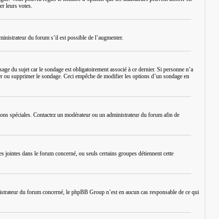
er leurs votes.
inistrateur du forum s’il est possible de l’augmenter.
ge du sujet car le sondage est obligatoirement associé à ce dernier. Si personne n’a
diter ou supprimer le sondage. Ceci empêche de modifier les options d’un sondage en
issions spéciales. Contactez un modérateur ou un administrateur du forum afin de
es jointes dans le forum concerné, ou seuls certains groupes détiennent cette
inistrateur du forum concerné, le phpBB Group n’est en aucun cas responsable de ce qui