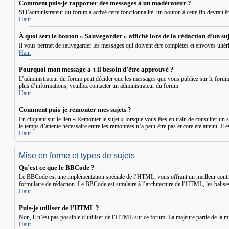
Comment puis-je rapporter des messages à un modérateur ?
Si l’administrateur du forum a activé cette fonctionnalité, un bouton à cette fin devrait 
Haut
À quoi sert le bouton « Sauvegarder » affiché lors de la rédaction d’un suj
Il vous permet de sauvegarder les messages qui doivent être complétés et envoyés ultér
Haut
Pourquoi mon message a-t-il besoin d’être approuvé ?
L’administrateur du forum peut décider que les messages que vous publiez sur le forum doi
plus d’informations, veuillez contacter un administrateur du forum.
Haut
Comment puis-je remonter mes sujets ?
En cliquant sur le lien « Remonter le sujet » lorsque vous êtes en train de consulter un s
le temps d’attente nécessaire entre les remontées n’a peut-être pas encore été atteint. I
Haut
Mise en forme et types de sujets
Qu’est-ce que le BBCode ?
Le BBCode est une implémentation spéciale de l’HTML, vous offrant un meilleur contrôl
formulaire de rédaction. Le BBCode est similaire à l’architecture de l’HTML, les balises
Haut
Puis-je utiliser de l’HTML ?
Non, il n’est pas possible d’utiliser de l’HTML sur ce forum. La majeure partie de la 
Haut