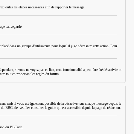
rez toutes les étapes nécessaires afin de rapporter le message.
sage sauvegardé.
placé dans un groupe d’utilisateurs pour lequel il juge nécessaire cette action. Pour
ependant, si vous ne voyez pas ce lien, cette fonctionnalité a peut-être été désactivée ou
aire tout en respectant les règles du forum.
eur mais il vous est également possible de la désactiver sur chaque message depuis le
s du BBCode, veuillez consulter le guide qui est accessible depuis la page de rédaction.
sation du BBCode.