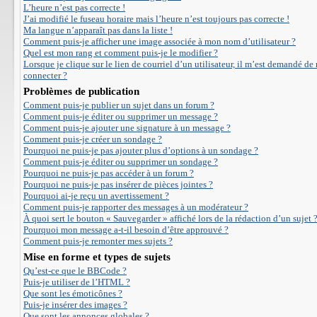
L’heure n’est pas correcte !
J’ai modifié le fuseau horaire mais l’heure n’est toujours pas correcte !
Ma langue n’apparaît pas dans la liste !
Comment puis-je afficher une image associée à mon nom d’utilisateur ?
Quel est mon rang et comment puis-je le modifier ?
Lorsque je clique sur le lien de courriel d’un utilisateur, il m’est demandé de
connecter ?
Problèmes de publication
Comment puis-je publier un sujet dans un forum ?
Comment puis-je éditer ou supprimer un message ?
Comment puis-je ajouter une signature à un message ?
Comment puis-je créer un sondage ?
Pourquoi ne puis-je pas ajouter plus d’options à un sondage ?
Comment puis-je éditer ou supprimer un sondage ?
Pourquoi ne puis-je pas accéder à un forum ?
Pourquoi ne puis-je pas insérer de pièces jointes ?
Pourquoi ai-je reçu un avertissement ?
Comment puis-je rapporter des messages à un modérateur ?
À quoi sert le bouton « Sauvegarder » affiché lors de la rédaction d’un sujet 
Pourquoi mon message a-t-il besoin d’être approuvé ?
Comment puis-je remonter mes sujets ?
Mise en forme et types de sujets
Qu’est-ce que le BBCode ?
Puis-je utiliser de l’HTML ?
Que sont les émoticônes ?
Puis-je insérer des images ?
Que sont les annonces globales ?