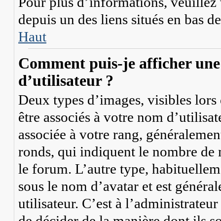
Pour plus d’informations, veuillez v
depuis un des liens situés en bas d
Haut
Comment puis-je afficher une
d’utilisateur ?
Deux types d’images, visibles lors
être associés à votre nom d’utilisa
associée à votre rang, généralement
ronds, qui indiquent le nombre de m
le forum. L’autre type, habituelle
sous le nom d’avatar et est généra
utilisateur. C’est à l’administrateu
de décider de la manière dont ils s