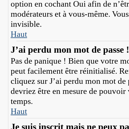
option en cochant
Oui
afin de n’êt
modérateurs et à vous-même. Vous 
invisible.
Haut
J’ai perdu mon mot de passe 
Pas de panique ! Bien que votre mot
peut facilement être réinitialisé. 
cliquez sur
J’ai perdu mon mot de 
devriez être en mesure de pouvoir
temps.
Haut
Je suis inscrit mais ne peux p