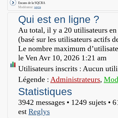
Encans de la SQCRA
Modérateur:
sqcra
Qui est en ligne ?
Au total, il y a
20
utilisateurs en 
(basé sur les utilisateurs actifs 
Le nombre maximum d’utilisateu
le Ven Avr 10, 2026 1:21 am
Utilisateurs inscrits : Aucun utili
Légende :
Administrateurs
,
Modé
Statistiques
3942
messages •
1249
sujets •
6
est
Reglys