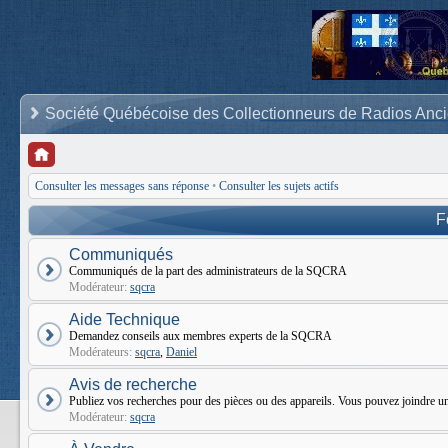
Société Québécoise des Collectionneurs de Radios Anc
Consulter les messages sans réponse
•
Consulter les sujets actifs
F
Communiqués
Communiqués de la part des administrateurs de la SQCRA
Modérateur:
sqcra
Aide Technique
Demandez conseils aux membres experts de la SQCRA
Modérateurs:
sqcra
,
Daniel
Avis de recherche
Publiez vos recherches pour des pièces ou des appareils. Vous pouvez joindr
Modérateur:
sqcra