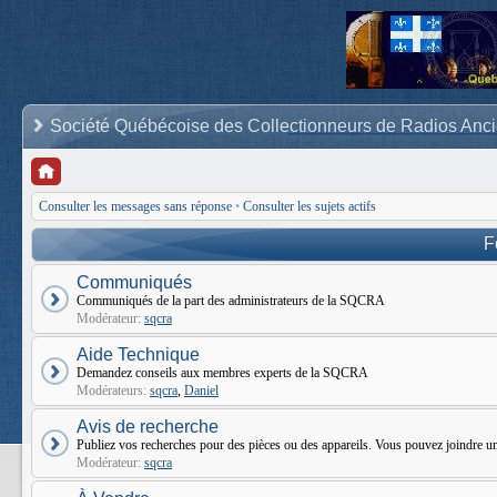
Société Québécoise des Collectionneurs de Radios Anc
Consulter les messages sans réponse
•
Consulter les sujets actifs
F
Communiqués
Communiqués de la part des administrateurs de la SQCRA
Modérateur:
sqcra
Aide Technique
Demandez conseils aux membres experts de la SQCRA
Modérateurs:
sqcra
,
Daniel
Avis de recherche
Publiez vos recherches pour des pièces ou des appareils. Vous pouvez joindr
Modérateur:
sqcra