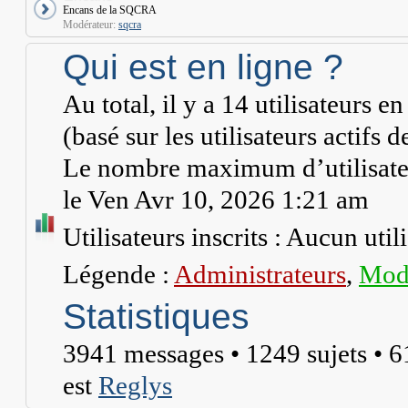
Encans de la SQCRA
Modérateur:
sqcra
Qui est en ligne ?
Au total, il y a
14
utilisateurs en 
(basé sur les utilisateurs actifs 
Le nombre maximum d’utilisateu
le Ven Avr 10, 2026 1:21 am
Utilisateurs inscrits : Aucun utili
Légende :
Administrateurs
,
Modé
Statistiques
3941
messages •
1249
sujets •
6
est
Reglys