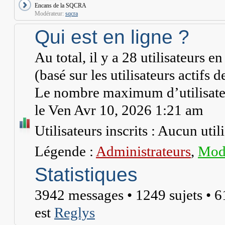
Encans de la SQCRA
Modérateur:
sqcra
Qui est en ligne ?
Au total, il y a
28
utilisateurs en 
(basé sur les utilisateurs actifs 
Le nombre maximum d’utilisateu
le Ven Avr 10, 2026 1:21 am
Utilisateurs inscrits : Aucun utili
Légende :
Administrateurs
,
Modé
Statistiques
3942
messages •
1249
sujets •
6
est
Reglys