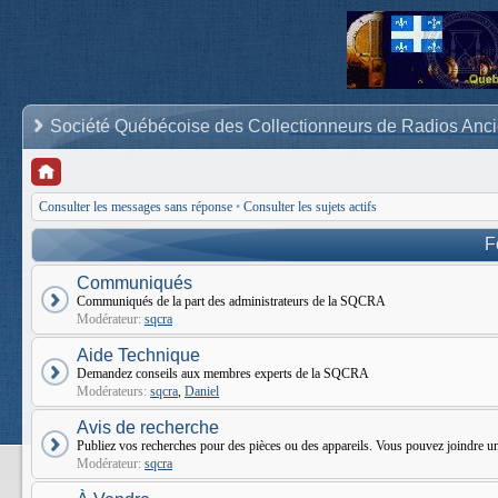
Société Québécoise des Collectionneurs de Radios Anc
Consulter les messages sans réponse
•
Consulter les sujets actifs
F
Communiqués
Communiqués de la part des administrateurs de la SQCRA
Modérateur:
sqcra
Aide Technique
Demandez conseils aux membres experts de la SQCRA
Modérateurs:
sqcra
,
Daniel
Avis de recherche
Publiez vos recherches pour des pièces ou des appareils. Vous pouvez joindr
Modérateur:
sqcra