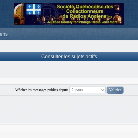
iens
Consulter les sujets actifs
Afficher les messages publiés depuis