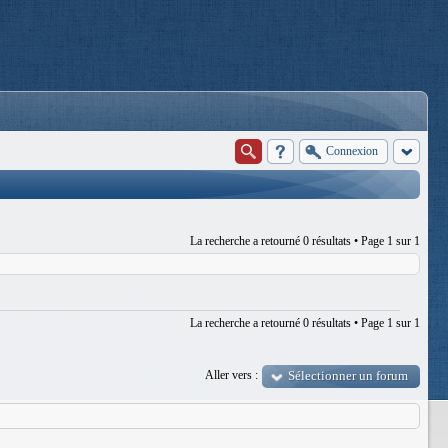
Connexion
La recherche a retourné 0 résultats • Page
1
sur
1
La recherche a retourné 0 résultats • Page
1
sur
1
Aller vers :
Sélectionner un forum