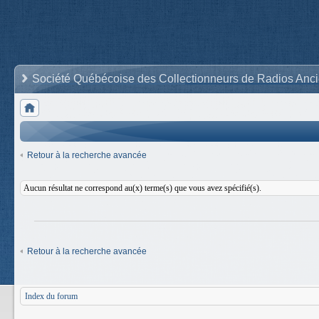
Société Québécoise des Collectionneurs de Radios Anc
Retour à la recherche avancée
Aucun résultat ne correspond au(x) terme(s) que vous avez spécifié(s).
Retour à la recherche avancée
Index du forum