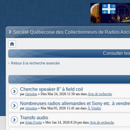
Société Québécoise des Collectionneurs de Radios Anc
Consulter le
Retour à la recherche avancée
Cherche speaker 8" à field coil
par
chrisdon
» Dim Mai 24, 2026 11:50 am dans
Avis de recherche
Nombreuses radios allemandes et Sony etc. à vendre
par
chrisdon
» Mar Mai 05, 2026 11:41 am dans
À Vendre
Transfo audio
par
Alain Fortin
» Mer Jan 14, 2026 8:24 pm dans
Avis de recherche