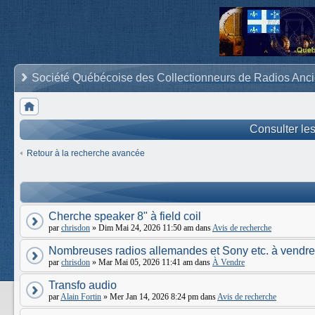
Société Québécoise des Collectionneurs de Radios Anc
Consulter le
Retour à la recherche avancée
Cherche speaker 8" à field coil
par
chrisdon
» Dim Mai 24, 2026 11:50 am dans
Avis de recherche
Nombreuses radios allemandes et Sony etc. à vendre
par
chrisdon
» Mar Mai 05, 2026 11:41 am dans
À Vendre
Transfo audio
par
Alain Fortin
» Mer Jan 14, 2026 8:24 pm dans
Avis de recherche