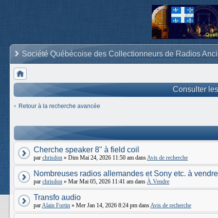
Société Québécoise des Collectionneurs de Radios Anc
Consulter le
Retour à la recherche avancée
Cherche speaker 8" à field coil
par
chrisdon
» Dim Mai 24, 2026 11:50 am dans
Avis de recherche
Nombreuses radios allemandes et Sony etc. à vendre
par
chrisdon
» Mar Mai 05, 2026 11:41 am dans
À Vendre
Transfo audio
par
Alain Fortin
» Mer Jan 14, 2026 8:24 pm dans
Avis de recherche