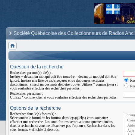
Société Québécoise des Collectionneurs de Radios Anc
Question de la recherche
Rechercher par mot(s)-clé(s) :
Insérez
+
devant un mot qui doit être trouvé et
-
devant un mot qui doit être
ignoré. Insérez une liste de mots séparés entre des barres verticales
Rec
discontinues
|
si seul un des mots doit être trouvé. Utilisez * comme joker si
Rec
vous souhaitez effectuer des recherches partielles.
Rechercher par auteur :
Utilisez * comme joker si vous souhaitez effectuer des recherches partielles.
Options de la recherche
Rechercher dans le(s) forum(s) :
Sélectionnez le forum ou les forums dans le(s)quel(s) vous souhaitez
effectuer une recherche. Les sous-forums seront automatiquement inclus
dans la recherche si vous ne désactivez pas l’option « Rechercher dans les
sous-forums » affichée ci-dessous.