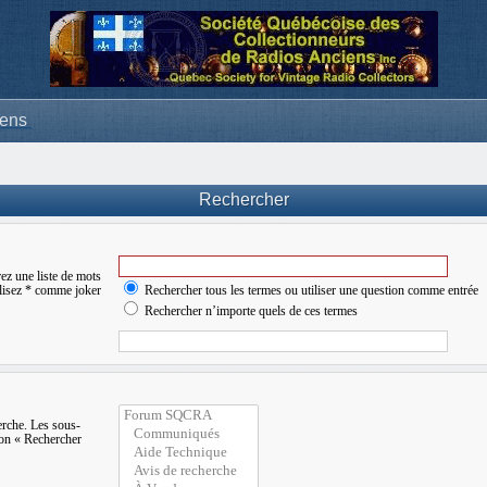
iens
Rechercher
ez une liste de mots
ilisez * comme joker
Rechercher tous les termes ou utiliser une question comme entrée
Rechercher n’importe quels de ces termes
erche. Les sous-
ion « Rechercher