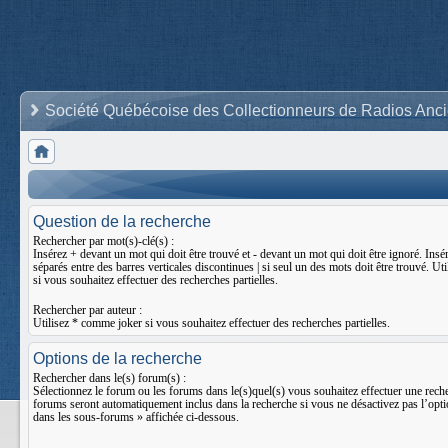
Société Québécoise des Collectionneurs de Radios Anc
Question de la recherche
Rechercher par mot(s)-clé(s) :
Insérez
+
devant un mot qui doit être trouvé et
-
devant un mot qui doit être ignoré. Insér
séparés entre des barres verticales discontinues
|
si seul un des mots doit être trouvé. Ut
si vous souhaitez effectuer des recherches partielles.
Rechercher par auteur :
Utilisez * comme joker si vous souhaitez effectuer des recherches partielles.
Options de la recherche
Rechercher dans le(s) forum(s) :
Sélectionnez le forum ou les forums dans le(s)quel(s) vous souhaitez effectuer une rech
forums seront automatiquement inclus dans la recherche si vous ne désactivez pas l’opt
dans les sous-forums » affichée ci-dessous.