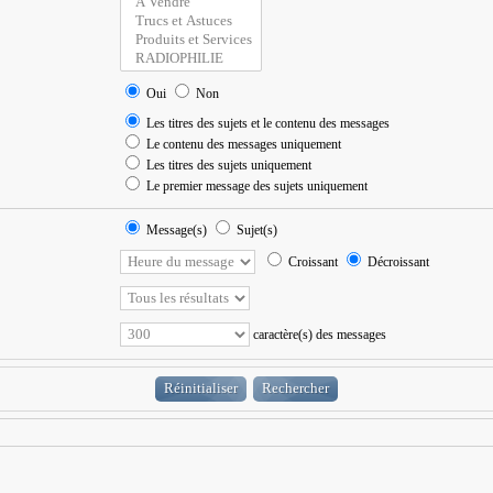
Oui
Non
Les titres des sujets et le contenu des messages
Le contenu des messages uniquement
Les titres des sujets uniquement
Le premier message des sujets uniquement
Message(s)
Sujet(s)
Croissant
Décroissant
caractère(s) des messages