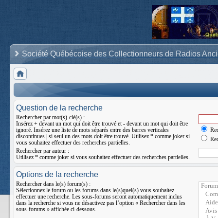
Société Québécoise des Collectionneurs de Radios Anc
Question de la recherche
Rechercher par mot(s)-clé(s) :
Insérez
+
devant un mot qui doit être trouvé et
-
devant un mot qui doit être
ignoré. Insérez une liste de mots séparés entre des barres verticales
Rec
discontinues
|
si seul un des mots doit être trouvé. Utilisez * comme joker si
Rec
vous souhaitez effectuer des recherches partielles.
Rechercher par auteur :
Utilisez * comme joker si vous souhaitez effectuer des recherches partielles.
Options de la recherche
Rechercher dans le(s) forum(s) :
Sélectionnez le forum ou les forums dans le(s)quel(s) vous souhaitez
effectuer une recherche. Les sous-forums seront automatiquement inclus
dans la recherche si vous ne désactivez pas l’option « Rechercher dans les
sous-forums » affichée ci-dessous.