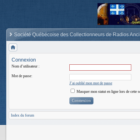
Société Québécoise des Collectionneurs de Radios Anc
Connexion
Nom d’utilisateur :
Mot de passe:
J’ai oublié mon mot de passe
Masquer mon statut en ligne lors de cette s
Index du forum