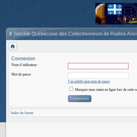
Société Québécoise des Collectionneurs de Radios Anc
Connexion
Nom d’utilisateur :
Mot de passe:
J’ai oublié mon mot de passe
Masquer mon statut en ligne lors de cette s
Index du forum