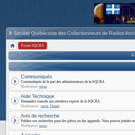
Société Québécoise des Collectionneurs de Radios Anc
Forum SQCRA
F
Communiqués
Communiqués de la part des administrateurs de la SQCRA
Modérateur:
sqcra
Aide Technique
Demandez conseils aux membres experts de la SQCRA
Modérateurs:
sqcra
,
Daniel
Avis de recherche
Publiez vos recherches pour des pièces ou des appareils. Vous pouvez joindr
Modérateur:
sqcra