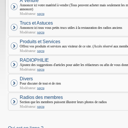
À Vendre
Annoncer ici votre matériel à vendre (Tous peuvent acheter mais seulement le
annoncer)
Modérateur:
sqcra
Trucs et Astuces
Annoncez ici tous vous petits trucs utiles à la restauration des radios anciens
Modérateur:
sqcra
Produits et Services
Offrez vos produits et services aux visiteur de ce site. (Accès réservé aux mem
Modérateur:
sqcra
RADIOPHILIE
Ajoutez des suggestions d'articles pour aider les rédacteurs ou afin de vous donne
Modérateur:
sqcra
Divers
Pour discuter de tout et de rien
Modérateur:
sqcra
Radios des membres
Section que les membres puissent illustrer leurs photos de radios
Modérateur:
sqcra