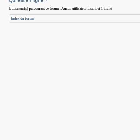
Qui est en ligne ?
Utilisateur(s) parcourant ce forum : Aucun utilisateur inscrit et 1 invité
Index du forum