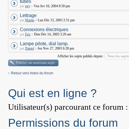
tubes
par
guy
»
Ven Avr 16, 2004 8:50 pm
Lettrage
par
Martin
»
Lun Déc 15, 2003 2:51 pm
Connexions électriques
par
Eric
»
Dim Déc 14, 2003 3:20 am
Lampe pilote, dial lamp.
par
Daniel
»
Jeu Nov 27, 2003 6:28 pm
Afficher les sujets publiés depuis :
Publier un nouveau sujet
Retour vers Index du forum
Qui est en ligne ?
Utilisateur(s) parcourant ce forum : 
Permissions du forum