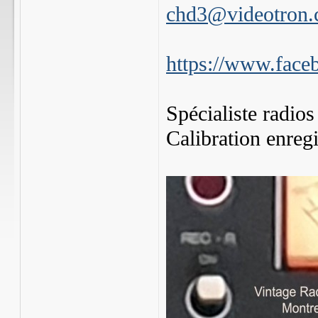
chd3@videotron.
https://www.face
Spécialiste radios
Calibration enreg