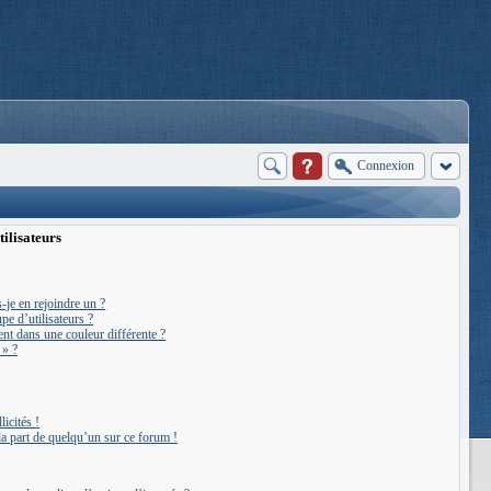
Connexion
tilisateurs
-je en rejoindre un ?
e d’utilisateurs ?
ent dans une couleur différente ?
 » ?
icités !
 la part de quelqu’un sur ce forum !