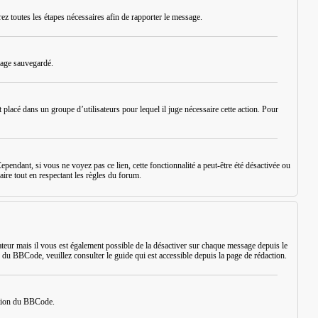
rez toutes les étapes nécessaires afin de rapporter le message.
sage sauvegardé.
placé dans un groupe d’utilisateurs pour lequel il juge nécessaire cette action. Pour
ependant, si vous ne voyez pas ce lien, cette fonctionnalité a peut-être été désactivée ou
aire tout en respectant les règles du forum.
eur mais il vous est également possible de la désactiver sur chaque message depuis le
s du BBCode, veuillez consulter le guide qui est accessible depuis la page de rédaction.
sation du BBCode.