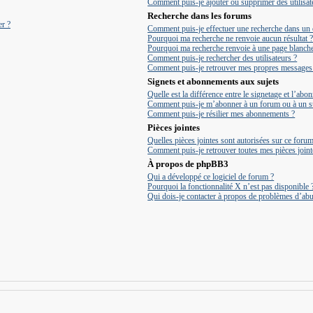
Comment puis-je ajouter ou supprimer des utilisate
Recherche dans les forums
er ?
Comment puis-je effectuer une recherche dans un
Pourquoi ma recherche ne renvoie aucun résultat 
Pourquoi ma recherche renvoie à une page blanche
Comment puis-je rechercher des utilisateurs ?
Comment puis-je retrouver mes propres messages e
Signets et abonnements aux sujets
Quelle est la différence entre le signetage et l’ab
Comment puis-je m’abonner à un forum ou à un su
Comment puis-je résilier mes abonnements ?
Pièces jointes
Quelles pièces jointes sont autorisées sur ce forum
Comment puis-je retrouver toutes mes pièces joint
À propos de phpBB3
Qui a développé ce logiciel de forum ?
Pourquoi la fonctionnalité X n’est pas disponible 
Qui dois-je contacter à propos de problèmes d’abu