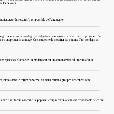
er leurs votes.
inistrateur du forum s’il est possible de l’augmenter.
ge du sujet car le sondage est obligatoirement associé à ce dernier. Si personne n’a
diter ou supprimer le sondage. Ceci empêche de modifier les options d’un sondage en
issions spéciales. Contactez un modérateur ou un administrateur du forum afin de
es jointes dans le forum concerné, ou seuls certains groupes détiennent cette
inistrateur du forum concerné, le phpBB Group n’est en aucun cas responsable de ce qui