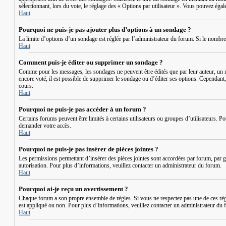
sélectionnant, lors du vote, le réglage des « Options par utilisateur ». Vous pouvez égale
Haut
Pourquoi ne puis-je pas ajouter plus d’options à un sondage ?
La limite d’options d’un sondage est réglée par l’administrateur du forum. Si le nombr
Haut
Comment puis-je éditer ou supprimer un sondage ?
Comme pour les messages, les sondages ne peuvent être édités que par leur auteur, un m
encore voté, il est possible de supprimer le sondage ou d’éditer ses options. Cependant
cours.
Haut
Pourquoi ne puis-je pas accéder à un forum ?
Certains forums peuvent être limités à certains utilisateurs ou groupes d’utilisateurs. 
demander votre accès.
Haut
Pourquoi ne puis-je pas insérer de pièces jointes ?
Les permissions permettant d’insérer des pièces jointes sont accordées par forum, par gr
autorisation. Pour plus d’informations, veuillez contacter un administrateur du forum.
Haut
Pourquoi ai-je reçu un avertissement ?
Chaque forum a son propre ensemble de règles. Si vous ne respectez pas une de ces règl
est appliqué ou non. Pour plus d’informations, veuillez contacter un administrateur du 
Haut