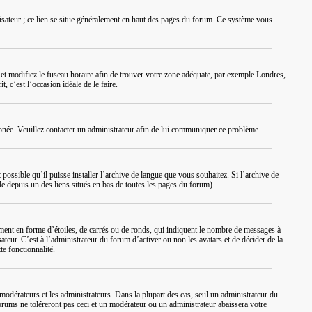
lisateur ; ce lien se situe généralement en haut des pages du forum. Ce système vous
eur et modifiez le fuseau horaire afin de trouver votre zone adéquate, par exemple Londres,
, c’est l’occasion idéale de le faire.
erronée. Veuillez contacter un administrateur afin de lui communiquer ce problème.
 possible qu’il puisse installer l’archive de langue que vous souhaitez. Si l’archive de
le depuis un des liens situés en bas de toutes les pages du forum).
ement en forme d’étoiles, de carrés ou de ronds, qui indiquent le nombre de messages à
ateur. C’est à l’administrateur du forum d’activer ou non les avatars et de décider de la
te fonctionnalité.
modérateurs et les administrateurs. Dans la plupart des cas, seul un administrateur du
rums ne toléreront pas ceci et un modérateur ou un administrateur abaissera votre