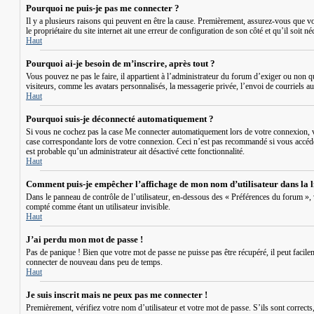
Pourquoi ne puis-je pas me connecter ?
Il y a plusieurs raisons qui peuvent en être la cause. Premièrement, assurez-vous que vot
le propriétaire du site internet ait une erreur de configuration de son côté et qu’il soit né
Haut
Pourquoi ai-je besoin de m’inscrire, après tout ?
Vous pouvez ne pas le faire, il appartient à l’administrateur du forum d’exiger ou non 
visiteurs, comme les avatars personnalisés, la messagerie privée, l’envoi de courriels a
Haut
Pourquoi suis-je déconnecté automatiquement ?
Si vous ne cochez pas la case
Me connecter automatiquement
lors de votre connexion, v
case correspondante lors de votre connexion. Ceci n’est pas recommandé si vous accédez 
est probable qu’un administrateur ait désactivé cette fonctionnalité.
Haut
Comment puis-je empêcher l’affichage de mon nom d’utilisateur dans la lis
Dans le panneau de contrôle de l’utilisateur, en-dessous des « Préférences du forum »,
compté comme étant un utilisateur invisible.
Haut
J’ai perdu mon mot de passe !
Pas de panique ! Bien que votre mot de passe ne puisse pas être récupéré, il peut facile
connecter de nouveau dans peu de temps.
Haut
Je suis inscrit mais ne peux pas me connecter !
Premièrement, vérifiez votre nom d’utilisateur et votre mot de passe. S’ils sont correct