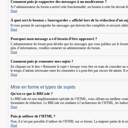
Comment puis-je rapporter des messages à un modérateur ?
Si l’administrateur du forum a activé cette fonctionnalité, un bouton à cette fin devrait 
Haut
À quoi sert le bouton « Sauvegarder » affiché lors de la rédaction d’un suj
Il vous permet de sauvegarder les messages qui doivent être complétés et envoyés ultér
Haut
Pourquoi mon message a-t-il besoin d’être approuvé ?
L’administrateur du forum peut décider que les messages que vous publiez sur le forum doi
plus d’informations, veuillez contacter un administrateur du forum.
Haut
Comment puis-je remonter mes sujets ?
En cliquant sur le lien « Remonter le sujet » lorsque vous êtes en train de consulter un s
le temps d’attente nécessaire entre les remontées n’a peut-être pas encore été atteint. I
Haut
Mise en forme et types de sujets
Qu’est-ce que le BBCode ?
Le BBCode est une implémentation spéciale de l’HTML, vous offrant un meilleur contrôl
formulaire de rédaction. Le BBCode est similaire à l’architecture de l’HTML, les balises
Haut
Puis-je utiliser de l’HTML ?
Non, il n’est pas possible d’utiliser de l’HTML sur ce forum. La majeure partie de la 
Haut