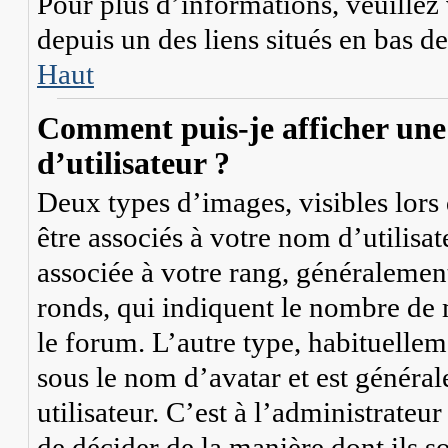
Pour plus d’informations, veuillez v
depuis un des liens situés en bas d
Haut
Comment puis-je afficher une
d’utilisateur ?
Deux types d’images, visibles lors
être associés à votre nom d’utilisa
associée à votre rang, généralement
ronds, qui indiquent le nombre de m
le forum. L’autre type, habituelle
sous le nom d’avatar et est généra
utilisateur. C’est à l’administrateu
de décider de la manière dont ils s