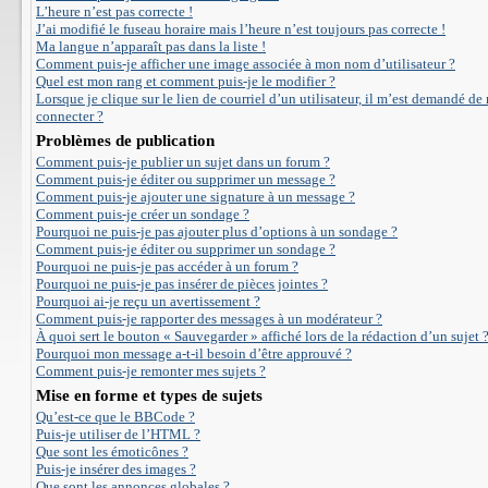
L’heure n’est pas correcte !
J’ai modifié le fuseau horaire mais l’heure n’est toujours pas correcte !
Ma langue n’apparaît pas dans la liste !
Comment puis-je afficher une image associée à mon nom d’utilisateur ?
Quel est mon rang et comment puis-je le modifier ?
Lorsque je clique sur le lien de courriel d’un utilisateur, il m’est demandé de
connecter ?
Problèmes de publication
Comment puis-je publier un sujet dans un forum ?
Comment puis-je éditer ou supprimer un message ?
Comment puis-je ajouter une signature à un message ?
Comment puis-je créer un sondage ?
Pourquoi ne puis-je pas ajouter plus d’options à un sondage ?
Comment puis-je éditer ou supprimer un sondage ?
Pourquoi ne puis-je pas accéder à un forum ?
Pourquoi ne puis-je pas insérer de pièces jointes ?
Pourquoi ai-je reçu un avertissement ?
Comment puis-je rapporter des messages à un modérateur ?
À quoi sert le bouton « Sauvegarder » affiché lors de la rédaction d’un sujet 
Pourquoi mon message a-t-il besoin d’être approuvé ?
Comment puis-je remonter mes sujets ?
Mise en forme et types de sujets
Qu’est-ce que le BBCode ?
Puis-je utiliser de l’HTML ?
Que sont les émoticônes ?
Puis-je insérer des images ?
Que sont les annonces globales ?