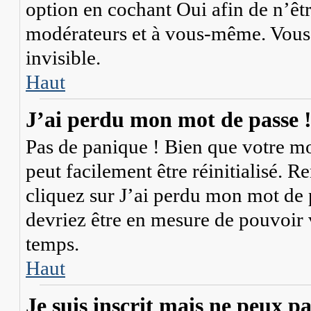
option en cochant
Oui
afin de n’êt
modérateurs et à vous-même. Vous 
invisible.
Haut
J’ai perdu mon mot de passe 
Pas de panique ! Bien que votre mot
peut facilement être réinitialisé. 
cliquez sur
J’ai perdu mon mot de 
devriez être en mesure de pouvoir
temps.
Haut
Je suis inscrit mais ne peux p