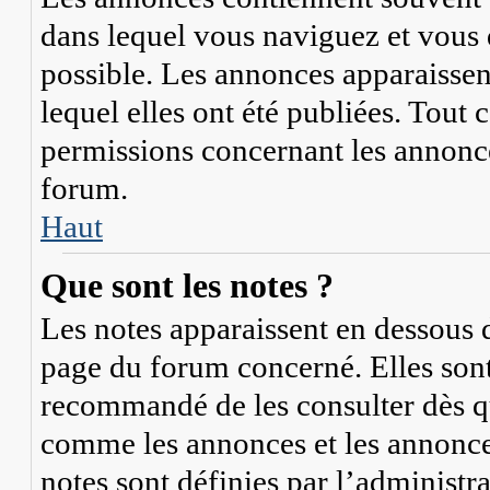
dans lequel vous naviguez et vous 
possible. Les annonces apparaisse
lequel elles ont été publiées. Tout
permissions concernant les annonce
forum.
Haut
Que sont les notes ?
Les notes apparaissent en dessous 
page du forum concerné. Elles sont 
recommandé de les consulter dès qu
comme les annonces et les annonces
notes sont définies par l’administr