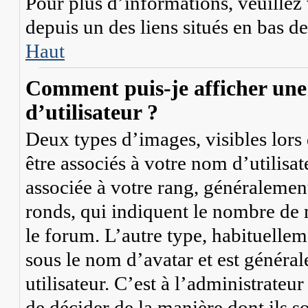
Pour plus d’informations, veuillez v
depuis un des liens situés en bas d
Haut
Comment puis-je afficher une
d’utilisateur ?
Deux types d’images, visibles lors
être associés à votre nom d’utilisa
associée à votre rang, généralement
ronds, qui indiquent le nombre de m
le forum. L’autre type, habituelle
sous le nom d’avatar et est généra
utilisateur. C’est à l’administrateu
de décider de la manière dont ils s