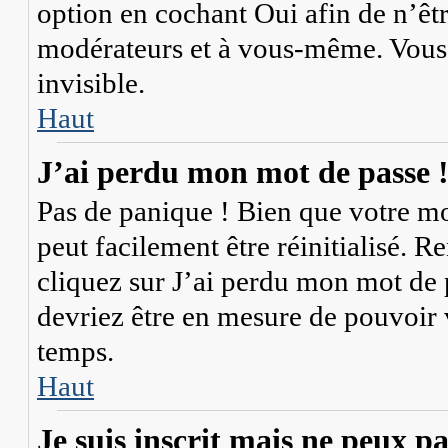
option en cochant
Oui
afin de n’êt
modérateurs et à vous-même. Vous 
invisible.
Haut
J’ai perdu mon mot de passe 
Pas de panique ! Bien que votre mot
peut facilement être réinitialisé. 
cliquez sur
J’ai perdu mon mot de 
devriez être en mesure de pouvoir
temps.
Haut
Je suis inscrit mais ne peux p