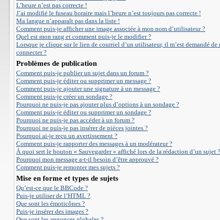
L’heure n’est pas correcte !
J’ai modifié le fuseau horaire mais l’heure n’est toujours pas correcte !
Ma langue n’apparaît pas dans la liste !
Comment puis-je afficher une image associée à mon nom d’utilisateur ?
Quel est mon rang et comment puis-je le modifier ?
Lorsque je clique sur le lien de courriel d’un utilisateur, il m’est demandé de
connecter ?
Problèmes de publication
Comment puis-je publier un sujet dans un forum ?
Comment puis-je éditer ou supprimer un message ?
Comment puis-je ajouter une signature à un message ?
Comment puis-je créer un sondage ?
Pourquoi ne puis-je pas ajouter plus d’options à un sondage ?
Comment puis-je éditer ou supprimer un sondage ?
Pourquoi ne puis-je pas accéder à un forum ?
Pourquoi ne puis-je pas insérer de pièces jointes ?
Pourquoi ai-je reçu un avertissement ?
Comment puis-je rapporter des messages à un modérateur ?
À quoi sert le bouton « Sauvegarder » affiché lors de la rédaction d’un sujet 
Pourquoi mon message a-t-il besoin d’être approuvé ?
Comment puis-je remonter mes sujets ?
Mise en forme et types de sujets
Qu’est-ce que le BBCode ?
Puis-je utiliser de l’HTML ?
Que sont les émoticônes ?
Puis-je insérer des images ?
Que sont les annonces globales ?