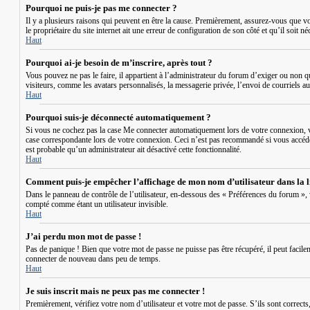
Pourquoi ne puis-je pas me connecter ?
Il y a plusieurs raisons qui peuvent en être la cause. Premièrement, assurez-vous que vot
le propriétaire du site internet ait une erreur de configuration de son côté et qu’il soit né
Haut
Pourquoi ai-je besoin de m’inscrire, après tout ?
Vous pouvez ne pas le faire, il appartient à l’administrateur du forum d’exiger ou non 
visiteurs, comme les avatars personnalisés, la messagerie privée, l’envoi de courriels a
Haut
Pourquoi suis-je déconnecté automatiquement ?
Si vous ne cochez pas la case
Me connecter automatiquement
lors de votre connexion, v
case correspondante lors de votre connexion. Ceci n’est pas recommandé si vous accédez 
est probable qu’un administrateur ait désactivé cette fonctionnalité.
Haut
Comment puis-je empêcher l’affichage de mon nom d’utilisateur dans la lis
Dans le panneau de contrôle de l’utilisateur, en-dessous des « Préférences du forum »,
compté comme étant un utilisateur invisible.
Haut
J’ai perdu mon mot de passe !
Pas de panique ! Bien que votre mot de passe ne puisse pas être récupéré, il peut facile
connecter de nouveau dans peu de temps.
Haut
Je suis inscrit mais ne peux pas me connecter !
Premièrement, vérifiez votre nom d’utilisateur et votre mot de passe. S’ils sont correct