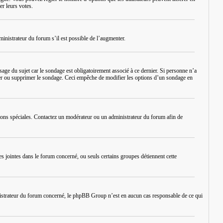
er leurs votes.
inistrateur du forum s’il est possible de l’augmenter.
ge du sujet car le sondage est obligatoirement associé à ce dernier. Si personne n’a
diter ou supprimer le sondage. Ceci empêche de modifier les options d’un sondage en
issions spéciales. Contactez un modérateur ou un administrateur du forum afin de
es jointes dans le forum concerné, ou seuls certains groupes détiennent cette
inistrateur du forum concerné, le phpBB Group n’est en aucun cas responsable de ce qui