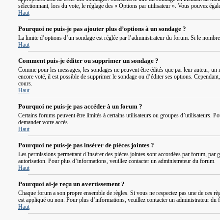
sélectionnant, lors du vote, le réglage des « Options par utilisateur ». Vous pouvez égale
Haut
Pourquoi ne puis-je pas ajouter plus d’options à un sondage ?
La limite d’options d’un sondage est réglée par l’administrateur du forum. Si le nombr
Haut
Comment puis-je éditer ou supprimer un sondage ?
Comme pour les messages, les sondages ne peuvent être édités que par leur auteur, un m
encore voté, il est possible de supprimer le sondage ou d’éditer ses options. Cependant
cours.
Haut
Pourquoi ne puis-je pas accéder à un forum ?
Certains forums peuvent être limités à certains utilisateurs ou groupes d’utilisateurs. 
demander votre accès.
Haut
Pourquoi ne puis-je pas insérer de pièces jointes ?
Les permissions permettant d’insérer des pièces jointes sont accordées par forum, par gr
autorisation. Pour plus d’informations, veuillez contacter un administrateur du forum.
Haut
Pourquoi ai-je reçu un avertissement ?
Chaque forum a son propre ensemble de règles. Si vous ne respectez pas une de ces règl
est appliqué ou non. Pour plus d’informations, veuillez contacter un administrateur du 
Haut