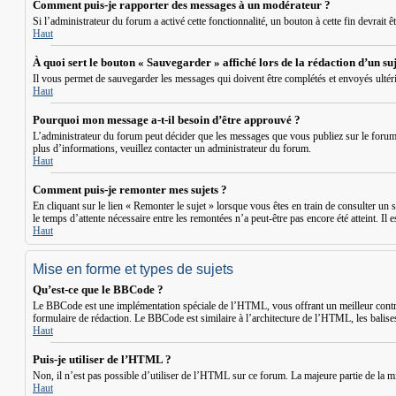
Comment puis-je rapporter des messages à un modérateur ?
Si l’administrateur du forum a activé cette fonctionnalité, un bouton à cette fin devrait 
Haut
À quoi sert le bouton « Sauvegarder » affiché lors de la rédaction d’un suj
Il vous permet de sauvegarder les messages qui doivent être complétés et envoyés ultér
Haut
Pourquoi mon message a-t-il besoin d’être approuvé ?
L’administrateur du forum peut décider que les messages que vous publiez sur le forum doi
plus d’informations, veuillez contacter un administrateur du forum.
Haut
Comment puis-je remonter mes sujets ?
En cliquant sur le lien « Remonter le sujet » lorsque vous êtes en train de consulter un s
le temps d’attente nécessaire entre les remontées n’a peut-être pas encore été atteint. I
Haut
Mise en forme et types de sujets
Qu’est-ce que le BBCode ?
Le BBCode est une implémentation spéciale de l’HTML, vous offrant un meilleur contrôl
formulaire de rédaction. Le BBCode est similaire à l’architecture de l’HTML, les balises
Haut
Puis-je utiliser de l’HTML ?
Non, il n’est pas possible d’utiliser de l’HTML sur ce forum. La majeure partie de la 
Haut