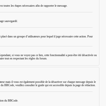
rez toutes les étapes nécessaires afin de rapporter le message.
sage sauvegardé.
placé dans un groupe d’utilisateurs pour lequel il juge nécessaire cette action. Pour
ependant, si vous ne voyez pas ce lien, cette fonctionnalité a peut-être été désactivée ou
aire tout en respectant les règles du forum.
eur mais il vous est également possible de la désactiver sur chaque message depuis le
s du BBCode, veuillez consulter le guide qui est accessible depuis la page de rédaction.
sation du BBCode.