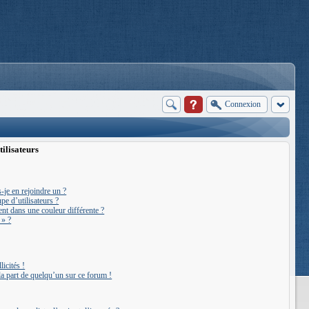
Connexion
tilisateurs
-je en rejoindre un ?
e d’utilisateurs ?
ent dans une couleur différente ?
 » ?
icités !
 la part de quelqu’un sur ce forum !