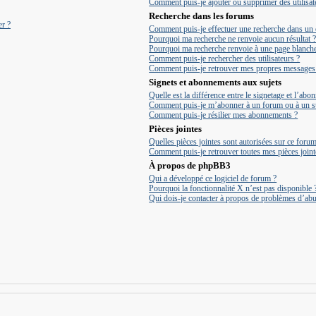
Comment puis-je ajouter ou supprimer des utilisate
Recherche dans les forums
er ?
Comment puis-je effectuer une recherche dans un
Pourquoi ma recherche ne renvoie aucun résultat 
Pourquoi ma recherche renvoie à une page blanche
Comment puis-je rechercher des utilisateurs ?
Comment puis-je retrouver mes propres messages e
Signets et abonnements aux sujets
Quelle est la différence entre le signetage et l’ab
Comment puis-je m’abonner à un forum ou à un su
Comment puis-je résilier mes abonnements ?
Pièces jointes
Quelles pièces jointes sont autorisées sur ce forum
Comment puis-je retrouver toutes mes pièces joint
À propos de phpBB3
Qui a développé ce logiciel de forum ?
Pourquoi la fonctionnalité X n’est pas disponible 
Qui dois-je contacter à propos de problèmes d’abu