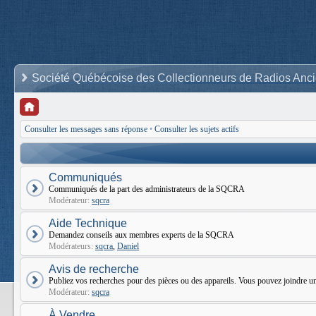
Société Québécoise des Collectionneurs de Radios Anc
Consulter les messages sans réponse
•
Consulter les sujets actifs
Communiqués
Communiqués de la part des administrateurs de la SQCRA
Modérateur:
sqcra
Aide Technique
Demandez conseils aux membres experts de la SQCRA
Modérateurs:
sqcra
,
Daniel
Avis de recherche
Publiez vos recherches pour des pièces ou des appareils. Vous pouvez joindr
Modérateur:
sqcra
À Vendre