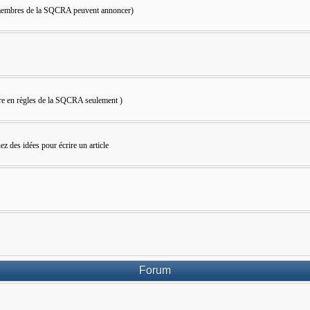
s membres de la SQCRA peuvent annoncer)
bre en règles de la SQCRA seulement )
z des idées pour écrire un article
Forum