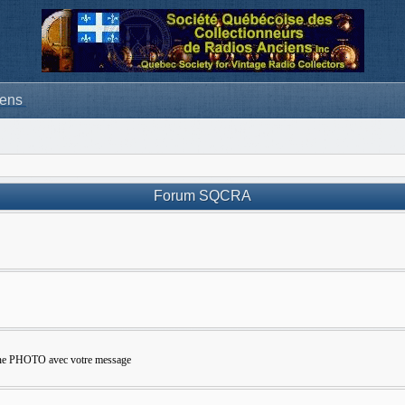
iens
Forum SQCRA
e une PHOTO avec votre message