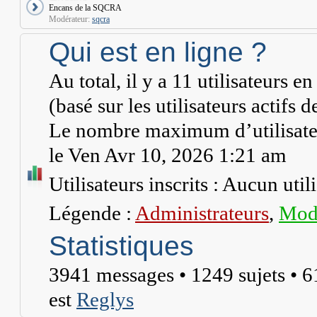
Encans de la SQCRA
Modérateur:
sqcra
Qui est en ligne ?
Au total, il y a
11
utilisateurs en 
(basé sur les utilisateurs actifs 
Le nombre maximum d’utilisateu
le Ven Avr 10, 2026 1:21 am
Utilisateurs inscrits : Aucun utili
Légende :
Administrateurs
,
Modé
Statistiques
3941
messages •
1249
sujets •
6
est
Reglys