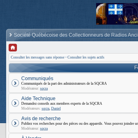
Société Québécoise des Collectionneurs de Radios Anc
Consulter les messages sans réponse
•
Consulter les sujets actifs
F
Communiqués
Communiqués de la part des administrateurs de la SQCRA
Modérateur:
sqcra
Aide Technique
Demandez conseils aux membres experts de la SQCRA
Modérateurs:
sqcra
,
Daniel
Avis de recherche
Publiez vos recherches pour des pièces ou des appareils. Vous pouvez joindr
Modérateur:
sqcra