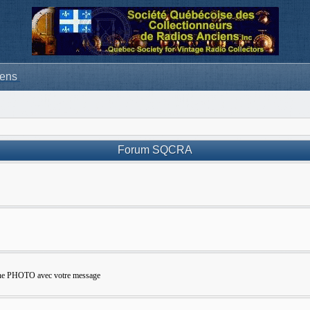
iens
Forum SQCRA
e une PHOTO avec votre message