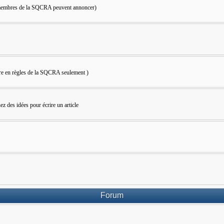
s membres de la SQCRA peuvent annoncer)
bre en règles de la SQCRA seulement )
z des idées pour écrire un article
Forum