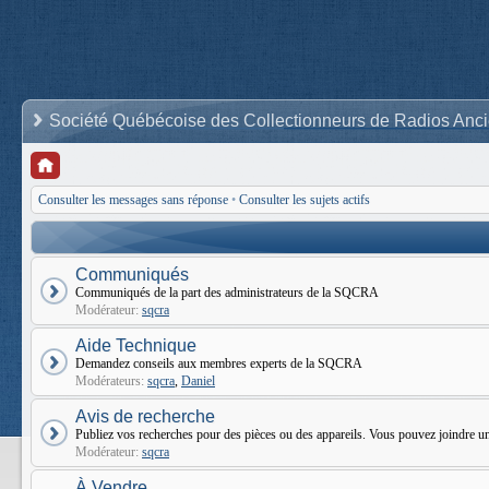
Société Québécoise des Collectionneurs de Radios Anc
Consulter les messages sans réponse
•
Consulter les sujets actifs
Communiqués
Communiqués de la part des administrateurs de la SQCRA
Modérateur:
sqcra
Aide Technique
Demandez conseils aux membres experts de la SQCRA
Modérateurs:
sqcra
,
Daniel
Avis de recherche
Publiez vos recherches pour des pièces ou des appareils. Vous pouvez joindr
Modérateur:
sqcra
À Vendre