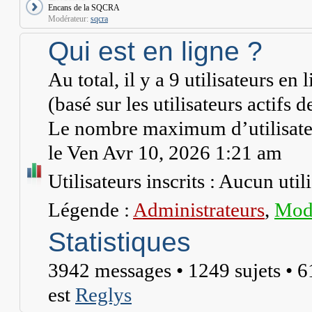
Encans de la SQCRA
Modérateur:
sqcra
Qui est en ligne ?
Au total, il y a
9
utilisateurs en li
(basé sur les utilisateurs actifs 
Le nombre maximum d’utilisateu
le Ven Avr 10, 2026 1:21 am
Utilisateurs inscrits : Aucun utili
Légende :
Administrateurs
,
Modé
Statistiques
3942
messages •
1249
sujets •
6
est
Reglys