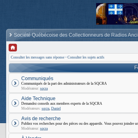
Société Québécoise des Collectionneurs de Radios Anc
Consulter les messages sans réponse
•
Consulter les sujets actifs
F
Communiqués
Communiqués de la part des administrateurs de la SQCRA
Modérateur:
sqcra
Aide Technique
Demandez conseils aux membres experts de la SQCRA
Modérateurs:
sqcra
,
Daniel
Avis de recherche
Publiez vos recherches pour des pièces ou des appareils. Vous pouvez joindr
Modérateur:
sqcra