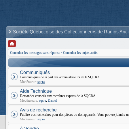
Société Québécoise des Collectionneurs de Radios Anc
Consulter les messages sans réponse
•
Consulter les sujets actifs
Communiqués
Communiqués de la part des administrateurs de la SQCRA
Modérateur:
sqcra
Aide Technique
Demandez conseils aux membres experts de la SQCRA
Modérateurs:
sqcra
,
Daniel
Avis de recherche
Publiez vos recherches pour des pièces ou des appareils. Vous pouvez joindr
Modérateur:
sqcra
À Vendre