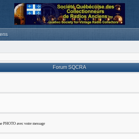
iens
Forum SQCRA
e une PHOTO avec votre message