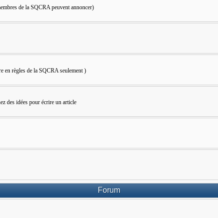
s membres de la SQCRA peuvent annoncer)
bre en règles de la SQCRA seulement )
z des idées pour écrire un article
Forum