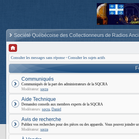
Société Québécoise des Collectionneurs de Radios Anc
Consulter les messages sans réponse
•
Consulter les sujets actifs
F
Communiqués
Communiqués de la part des administrateurs de la SQCRA
Modérateur:
sqcra
Aide Technique
Demandez conseils aux membres experts de la SQCRA
Modérateurs:
sqcra
,
Daniel
Avis de recherche
Publiez vos recherches pour des pièces ou des appareils. Vous pouvez joindr
Modérateur:
sqcra