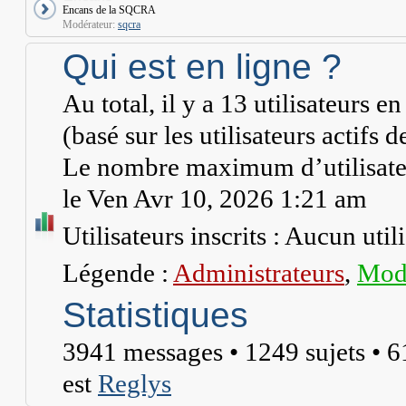
Encans de la SQCRA
Modérateur:
sqcra
Qui est en ligne ?
Au total, il y a
13
utilisateurs en 
(basé sur les utilisateurs actifs 
Le nombre maximum d’utilisateu
le Ven Avr 10, 2026 1:21 am
Utilisateurs inscrits : Aucun utili
Légende :
Administrateurs
,
Modé
Statistiques
3941
messages •
1249
sujets •
6
est
Reglys