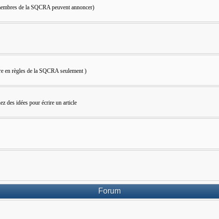
s membres de la SQCRA peuvent annoncer)
bre en règles de la SQCRA seulement )
z des idées pour écrire un article
Forum