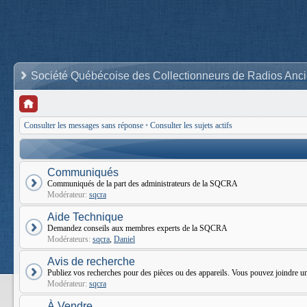
Société Québécoise des Collectionneurs de Radios Anc
Consulter les messages sans réponse
•
Consulter les sujets actifs
Communiqués
Communiqués de la part des administrateurs de la SQCRA
Modérateur:
sqcra
Aide Technique
Demandez conseils aux membres experts de la SQCRA
Modérateurs:
sqcra
,
Daniel
Avis de recherche
Publiez vos recherches pour des pièces ou des appareils. Vous pouvez joindr
Modérateur:
sqcra
À Vendre