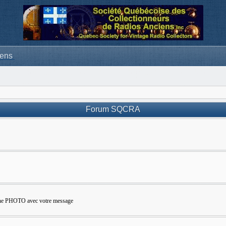
iens
Forum SQCRA
e une PHOTO avec votre message