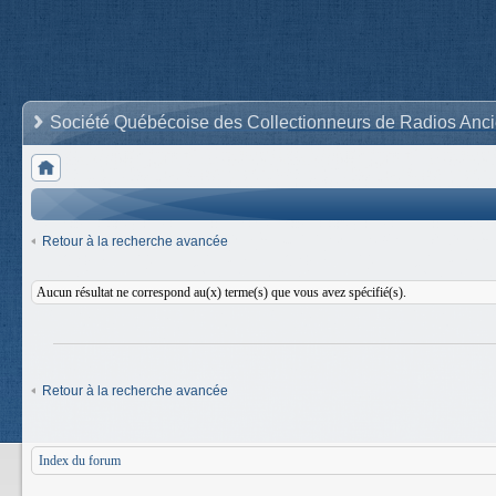
Société Québécoise des Collectionneurs de Radios Anc
Retour à la recherche avancée
Aucun résultat ne correspond au(x) terme(s) que vous avez spécifié(s).
Retour à la recherche avancée
Index du forum