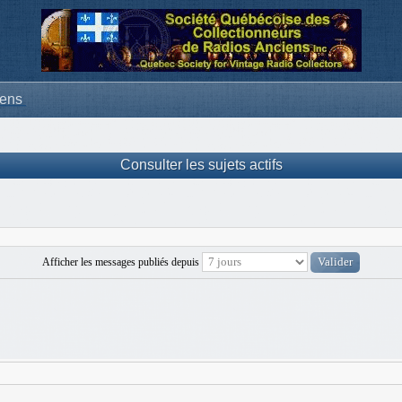
iens
Consulter les sujets actifs
Afficher les messages publiés depuis