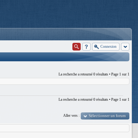
Connexion
La recherche a retourné 0 résultats • Page
1
sur
1
La recherche a retourné 0 résultats • Page
1
sur
1
Aller vers :
Sélectionner un forum