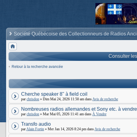
Société Québécoise des Collectionneurs de Radios Anc
Consulter le
Retour à la recherche avancée
Cherche speaker 8" à field coil
par
chrisdon
» Dim Mai 24, 2026 11:50 am dans
Avis de recherche
Nombreuses radios allemandes et Sony etc. à vendre
par
chrisdon
» Mar Mai 05, 2026 11:41 am dans
À Vendre
Transfo audio
par
Alain Fortin
» Mer Jan 14, 2026 8:24 pm dans
Avis de recherche