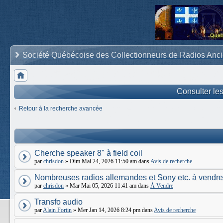
Société Québécoise des Collectionneurs de Radios Anc
Consulter le
Retour à la recherche avancée
Cherche speaker 8" à field coil
par
chrisdon
» Dim Mai 24, 2026 11:50 am dans
Avis de recherche
Nombreuses radios allemandes et Sony etc. à vendre
par
chrisdon
» Mar Mai 05, 2026 11:41 am dans
À Vendre
Transfo audio
par
Alain Fortin
» Mer Jan 14, 2026 8:24 pm dans
Avis de recherche