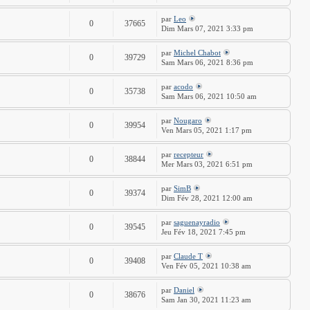
par
Leo
0
37665
Dim Mars 07, 2021 3:33 pm
par
Michel Chabot
0
39729
Sam Mars 06, 2021 8:36 pm
par
acodo
0
35738
Sam Mars 06, 2021 10:50 am
par
Nougaro
0
39954
Ven Mars 05, 2021 1:17 pm
par
recepteur
0
38844
Mer Mars 03, 2021 6:51 pm
par
SimB
0
39374
Dim Fév 28, 2021 12:00 am
par
saguenayradio
0
39545
Jeu Fév 18, 2021 7:45 pm
par
Claude T
0
39408
Ven Fév 05, 2021 10:38 am
par
Daniel
0
38676
Sam Jan 30, 2021 11:23 am