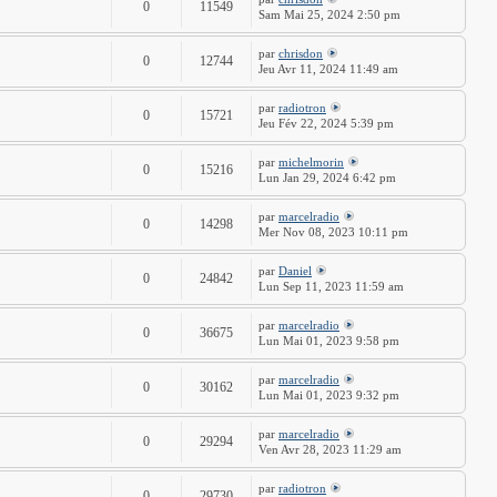
0
11549
Sam Mai 25, 2024 2:50 pm
par
chrisdon
0
12744
Jeu Avr 11, 2024 11:49 am
par
radiotron
0
15721
Jeu Fév 22, 2024 5:39 pm
par
michelmorin
0
15216
Lun Jan 29, 2024 6:42 pm
par
marcelradio
0
14298
Mer Nov 08, 2023 10:11 pm
par
Daniel
0
24842
Lun Sep 11, 2023 11:59 am
par
marcelradio
0
36675
Lun Mai 01, 2023 9:58 pm
par
marcelradio
0
30162
Lun Mai 01, 2023 9:32 pm
par
marcelradio
0
29294
Ven Avr 28, 2023 11:29 am
par
radiotron
0
29730