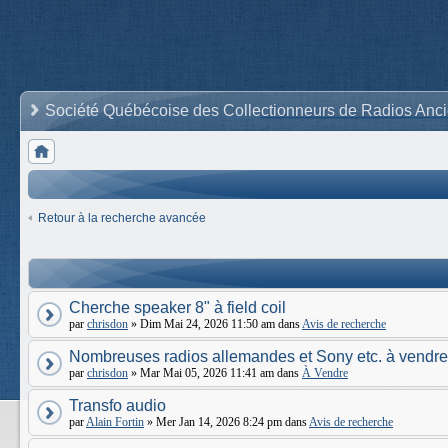
Société Québécoise des Collectionneurs de Radios Anc
Retour à la recherche avancée
Cherche speaker 8" à field coil
par
chrisdon
» Dim Mai 24, 2026 11:50 am dans
Avis de recherche
Nombreuses radios allemandes et Sony etc. à vendre
par
chrisdon
» Mar Mai 05, 2026 11:41 am dans
À Vendre
Transfo audio
par
Alain Fortin
» Mer Jan 14, 2026 8:24 pm dans
Avis de recherche