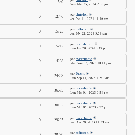
0
11549
Sam Mai 25, 2024 2:50 pm
par
chrisdon
0
12746
Jeu Avr 11, 2024 11:49 am
par
radiotron
0
15723
Jeu Fév 22, 2024 5:39 pm
par
michelmorin
0
15217
Lun Jan 29, 2024 6:42 pm
par
marcelradio
0
14298
Mer Nov 08, 2023 10:11 pm
par
Daniel
0
24843
Lun Sep 11, 2023 11:59 am
par
marcelradio
0
36675
Lun Mai 01, 2023 9:58 pm
par
marcelradio
0
30162
Lun Mai 01, 2023 9:32 pm
par
marcelradio
0
29295
Ven Avr 28, 2023 11:29 am
par
radiotron
0
29730