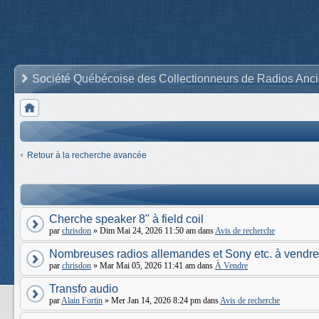
Société Québécoise des Collectionneurs de Radios Anc
Retour à la recherche avancée
Cherche speaker 8" à field coil
par
chrisdon
» Dim Mai 24, 2026 11:50 am dans
Avis de recherche
Nombreuses radios allemandes et Sony etc. à vendre
par
chrisdon
» Mar Mai 05, 2026 11:41 am dans
À Vendre
Transfo audio
par
Alain Fortin
» Mer Jan 14, 2026 8:24 pm dans
Avis de recherche