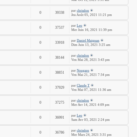
par
chrisdon
0
39338
Jeu Août 05, 2021 11:21 pm
par
Leo
0
37537
Mer Juin 16, 2021 11:39 pm
par
Daniel Maignan
0
33918
Dim Juin 13, 2021 3:25 am
par
chrisdon
0
38144
Ven Mai 28, 2021 3:43 pm
par
Nougaro
0
38851
Ven Mai 21, 2021 7:34 pm
par
Claude T
0
37929
Ven Mai 07, 2021 11:36 am
par
chrisdon
0
37275
Mer Avr 14, 2021 4:09 pm
par
Leo
0
36991
Sam Avr 03, 2021 2:24 pm
par
chrisdon
0
36786
Mer Mars 24, 2021 3:31 pm