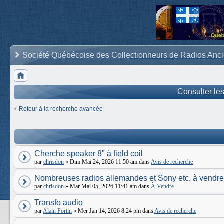
Société Québécoise des Collectionneurs de Radios Anc
Consulter le
Retour à la recherche avancée
Cherche speaker 8" à field coil
par
chrisdon
» Dim Mai 24, 2026 11:50 am dans
Avis de recherche
Nombreuses radios allemandes et Sony etc. à vendre
par
chrisdon
» Mar Mai 05, 2026 11:41 am dans
À Vendre
Transfo audio
par
Alain Fortin
» Mer Jan 14, 2026 8:24 pm dans
Avis de recherche