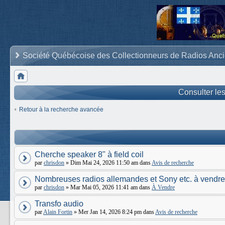
Société Québécoise des Collectionneurs de Radios Anc
Consulter le
Retour à la recherche avancée
Cherche speaker 8" à field coil
par
chrisdon
» Dim Mai 24, 2026 11:50 am dans
Avis de recherche
Nombreuses radios allemandes et Sony etc. à vendre
par
chrisdon
» Mar Mai 05, 2026 11:41 am dans
À Vendre
Transfo audio
par
Alain Fortin
» Mer Jan 14, 2026 8:24 pm dans
Avis de recherche