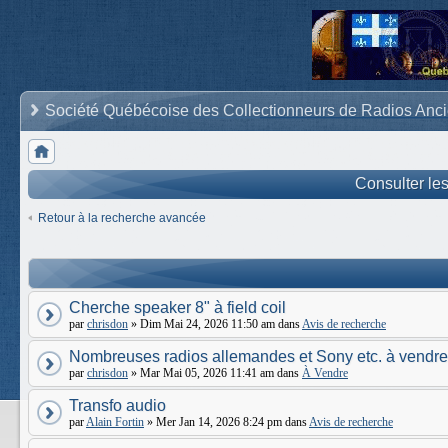
Société Québécoise des Collectionneurs de Radios Anc
Consulter le
Retour à la recherche avancée
Cherche speaker 8" à field coil
par
chrisdon
» Dim Mai 24, 2026 11:50 am dans
Avis de recherche
Nombreuses radios allemandes et Sony etc. à vendre
par
chrisdon
» Mar Mai 05, 2026 11:41 am dans
À Vendre
Transfo audio
par
Alain Fortin
» Mer Jan 14, 2026 8:24 pm dans
Avis de recherche