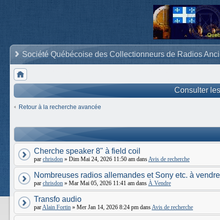
Société Québécoise des Collectionneurs de Radios Anc
Consulter le
Retour à la recherche avancée
Cherche speaker 8" à field coil
par
chrisdon
» Dim Mai 24, 2026 11:50 am dans
Avis de recherche
Nombreuses radios allemandes et Sony etc. à vendre
par
chrisdon
» Mar Mai 05, 2026 11:41 am dans
À Vendre
Transfo audio
par
Alain Fortin
» Mer Jan 14, 2026 8:24 pm dans
Avis de recherche