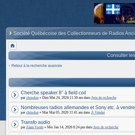
Société Québécoise des Collectionneurs de Radios Anc
Consulter le
Retour à la recherche avancée
Cherche speaker 8" à field coil
par
chrisdon
» Dim Mai 24, 2026 11:50 am dans
Avis de recherche
Nombreuses radios allemandes et Sony etc. à vendre
par
chrisdon
» Mar Mai 05, 2026 11:41 am dans
À Vendre
Transfo audio
par
Alain Fortin
» Mer Jan 14, 2026 8:24 pm dans
Avis de recherche