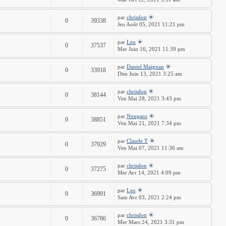
par
chrisdon
0
39338
Jeu Août 05, 2021 11:21 pm
par
Leo
0
37537
Mer Juin 16, 2021 11:39 pm
par
Daniel Maignan
0
33918
Dim Juin 13, 2021 3:25 am
par
chrisdon
0
38144
Ven Mai 28, 2021 3:43 pm
par
Nougaro
0
38851
Ven Mai 21, 2021 7:34 pm
par
Claude T
0
37929
Ven Mai 07, 2021 11:36 am
par
chrisdon
0
37275
Mer Avr 14, 2021 4:09 pm
par
Leo
0
36991
Sam Avr 03, 2021 2:24 pm
par
chrisdon
0
36786
Mer Mars 24, 2021 3:31 pm