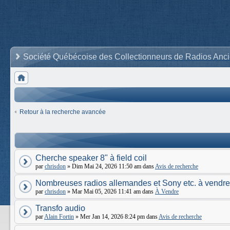
Société Québécoise des Collectionneurs de Radios Anc
Retour à la recherche avancée
Cherche speaker 8" à field coil
par
chrisdon
» Dim Mai 24, 2026 11:50 am dans
Avis de recherche
Nombreuses radios allemandes et Sony etc. à vendre
par
chrisdon
» Mar Mai 05, 2026 11:41 am dans
À Vendre
Transfo audio
par
Alain Fortin
» Mer Jan 14, 2026 8:24 pm dans
Avis de recherche