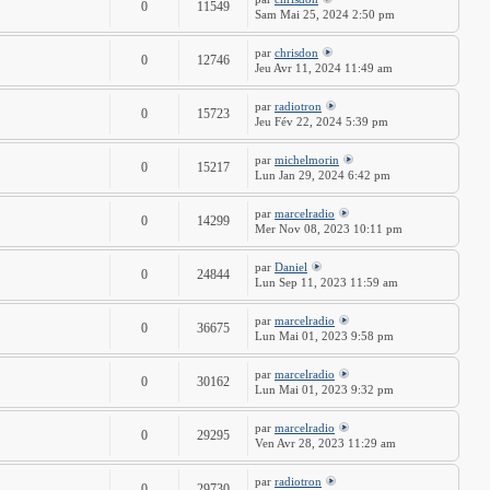
0
11549
Sam Mai 25, 2024 2:50 pm
par
chrisdon
0
12746
Jeu Avr 11, 2024 11:49 am
par
radiotron
0
15723
Jeu Fév 22, 2024 5:39 pm
par
michelmorin
0
15217
Lun Jan 29, 2024 6:42 pm
par
marcelradio
0
14299
Mer Nov 08, 2023 10:11 pm
par
Daniel
0
24844
Lun Sep 11, 2023 11:59 am
par
marcelradio
0
36675
Lun Mai 01, 2023 9:58 pm
par
marcelradio
0
30162
Lun Mai 01, 2023 9:32 pm
par
marcelradio
0
29295
Ven Avr 28, 2023 11:29 am
par
radiotron
0
29730