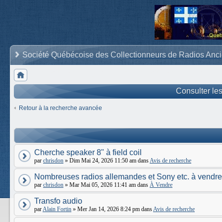
Société Québécoise des Collectionneurs de Radios Anc
Consulter le
Retour à la recherche avancée
Cherche speaker 8" à field coil
par
chrisdon
» Dim Mai 24, 2026 11:50 am dans
Avis de recherche
Nombreuses radios allemandes et Sony etc. à vendre
par
chrisdon
» Mar Mai 05, 2026 11:41 am dans
À Vendre
Transfo audio
par
Alain Fortin
» Mer Jan 14, 2026 8:24 pm dans
Avis de recherche