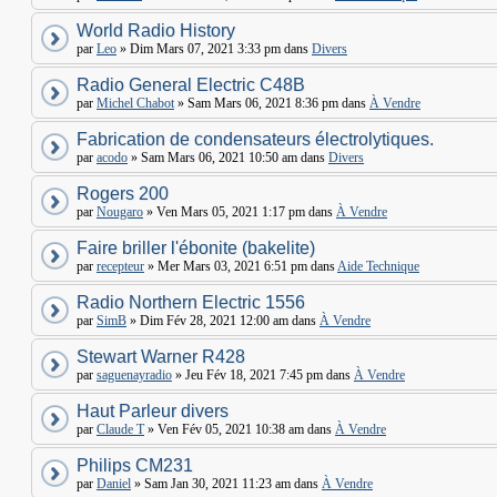
World Radio History
par
Leo
» Dim Mars 07, 2021 3:33 pm dans
Divers
Radio General Electric C48B
par
Michel Chabot
» Sam Mars 06, 2021 8:36 pm dans
À Vendre
Fabrication de condensateurs électrolytiques.
par
acodo
» Sam Mars 06, 2021 10:50 am dans
Divers
Rogers 200
par
Nougaro
» Ven Mars 05, 2021 1:17 pm dans
À Vendre
Faire briller l'ébonite (bakelite)
par
recepteur
» Mer Mars 03, 2021 6:51 pm dans
Aide Technique
Radio Northern Electric 1556
par
SimB
» Dim Fév 28, 2021 12:00 am dans
À Vendre
Stewart Warner R428
par
saguenayradio
» Jeu Fév 18, 2021 7:45 pm dans
À Vendre
Haut Parleur divers
par
Claude T
» Ven Fév 05, 2021 10:38 am dans
À Vendre
Philips CM231
par
Daniel
» Sam Jan 30, 2021 11:23 am dans
À Vendre