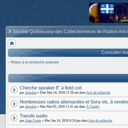
Société Québécoise des Collectionneurs de Radios Anc
Consulter le
Retour à la recherche avancée
Cherche speaker 8" à field coil
par
chrisdon
» Dim Mai 24, 2026 11:50 am dans
Avis de recherche
Nombreuses radios allemandes et Sony etc. à vendre
par
chrisdon
» Mar Mai 05, 2026 11:41 am dans
À Vendre
Transfo audio
par
Alain Fortin
» Mer Jan 14, 2026 8:24 pm dans
Avis de recherche