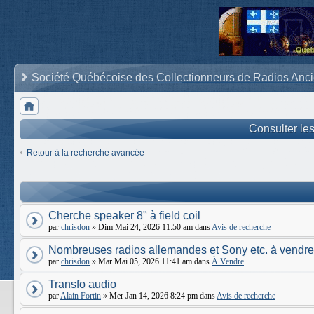
Société Québécoise des Collectionneurs de Radios Anc
Consulter le
Retour à la recherche avancée
Cherche speaker 8" à field coil
par
chrisdon
» Dim Mai 24, 2026 11:50 am dans
Avis de recherche
Nombreuses radios allemandes et Sony etc. à vendre
par
chrisdon
» Mar Mai 05, 2026 11:41 am dans
À Vendre
Transfo audio
par
Alain Fortin
» Mer Jan 14, 2026 8:24 pm dans
Avis de recherche