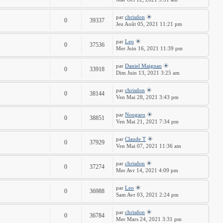
par
chrisdon
0
39337
Jeu Août 05, 2021 11:21 pm
par
Leo
0
37536
Mer Juin 16, 2021 11:39 pm
par
Daniel Maignan
0
33918
Dim Juin 13, 2021 3:25 am
par
chrisdon
0
38144
Ven Mai 28, 2021 3:43 pm
par
Nougaro
0
38851
Ven Mai 21, 2021 7:34 pm
par
Claude T
0
37929
Ven Mai 07, 2021 11:36 am
par
chrisdon
0
37274
Mer Avr 14, 2021 4:09 pm
par
Leo
0
36988
Sam Avr 03, 2021 2:24 pm
par
chrisdon
0
36784
Mer Mars 24, 2021 3:31 pm