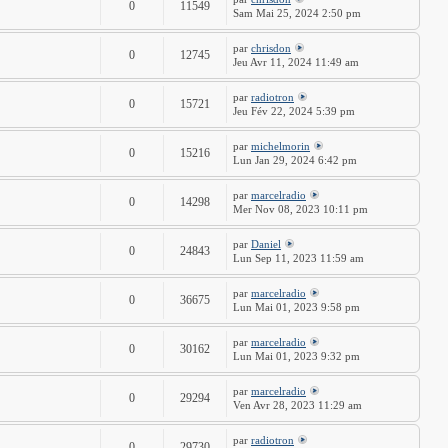
0
11549
Sam Mai 25, 2024 2:50 pm
par
chrisdon
0
12745
Jeu Avr 11, 2024 11:49 am
par
radiotron
0
15721
Jeu Fév 22, 2024 5:39 pm
par
michelmorin
0
15216
Lun Jan 29, 2024 6:42 pm
par
marcelradio
0
14298
Mer Nov 08, 2023 10:11 pm
par
Daniel
0
24843
Lun Sep 11, 2023 11:59 am
par
marcelradio
0
36675
Lun Mai 01, 2023 9:58 pm
par
marcelradio
0
30162
Lun Mai 01, 2023 9:32 pm
par
marcelradio
0
29294
Ven Avr 28, 2023 11:29 am
par
radiotron
0
29730