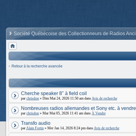
Société Québécoise des Collectionneurs de Radios Anc
Retour à la recherche avancée
Cherche speaker 8" à field coil
par
chrisdon
» Dim Mai 24, 2026 11:50 am dans
Avis de recherche
Nombreuses radios allemandes et Sony etc. à vendre
par
chrisdon
» Mar Mai 05, 2026 11:41 am dans
À Vendre
Transfo audio
par
Alain Fortin
» Mer Jan 14, 2026 8:24 pm dans
Avis de recherche