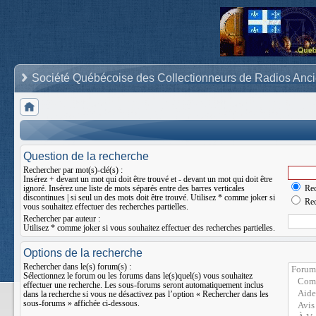
Société Québécoise des Collectionneurs de Radios Anc
Question de la recherche
Rechercher par mot(s)-clé(s) :
Insérez
+
devant un mot qui doit être trouvé et
-
devant un mot qui doit être
ignoré. Insérez une liste de mots séparés entre des barres verticales
Rec
discontinues
|
si seul un des mots doit être trouvé. Utilisez * comme joker si
Rec
vous souhaitez effectuer des recherches partielles.
Rechercher par auteur :
Utilisez * comme joker si vous souhaitez effectuer des recherches partielles.
Options de la recherche
Rechercher dans le(s) forum(s) :
Sélectionnez le forum ou les forums dans le(s)quel(s) vous souhaitez
effectuer une recherche. Les sous-forums seront automatiquement inclus
dans la recherche si vous ne désactivez pas l’option « Rechercher dans les
sous-forums » affichée ci-dessous.