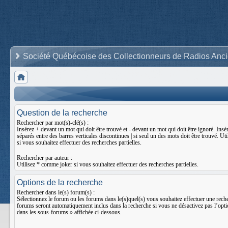
Société Québécoise des Collectionneurs de Radios Anc
Question de la recherche
Rechercher par mot(s)-clé(s) :
Insérez
+
devant un mot qui doit être trouvé et
-
devant un mot qui doit être ignoré. Insér
séparés entre des barres verticales discontinues
|
si seul un des mots doit être trouvé. Ut
si vous souhaitez effectuer des recherches partielles.
Rechercher par auteur :
Utilisez * comme joker si vous souhaitez effectuer des recherches partielles.
Options de la recherche
Rechercher dans le(s) forum(s) :
Sélectionnez le forum ou les forums dans le(s)quel(s) vous souhaitez effectuer une rech
forums seront automatiquement inclus dans la recherche si vous ne désactivez pas l’opt
dans les sous-forums » affichée ci-dessous.