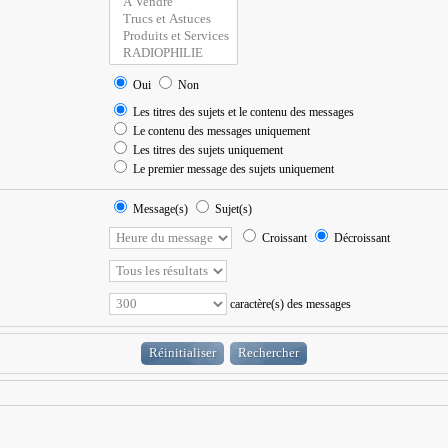
Oui
Non
Les titres des sujets et le contenu des messages
Le contenu des messages uniquement
Les titres des sujets uniquement
Le premier message des sujets uniquement
Message(s)
Sujet(s)
Croissant
Décroissant
caractère(s) des messages