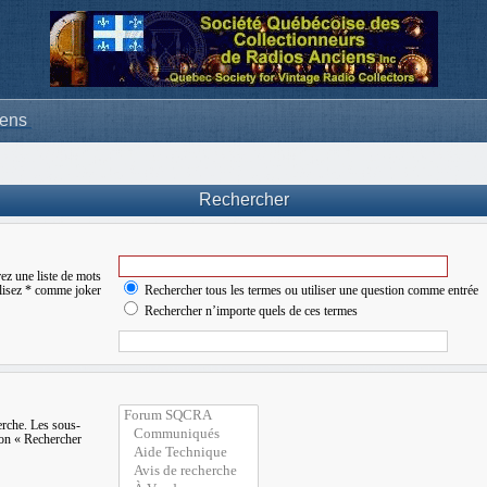
iens
Rechercher
ez une liste de mots
ilisez * comme joker
Rechercher tous les termes ou utiliser une question comme entrée
Rechercher n’importe quels de ces termes
erche. Les sous-
ion « Rechercher