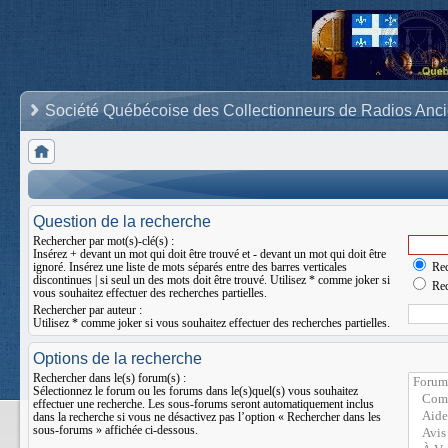
Société Québécoise des Collectionneurs de Radios Anc
Question de la recherche
Rechercher par mot(s)-clé(s) :
Insérez
+
devant un mot qui doit être trouvé et
-
devant un mot qui doit être
ignoré. Insérez une liste de mots séparés entre des barres verticales
Rec
discontinues
|
si seul un des mots doit être trouvé. Utilisez * comme joker si
Rec
vous souhaitez effectuer des recherches partielles.
Rechercher par auteur :
Utilisez * comme joker si vous souhaitez effectuer des recherches partielles.
Options de la recherche
Rechercher dans le(s) forum(s) :
Sélectionnez le forum ou les forums dans le(s)quel(s) vous souhaitez
effectuer une recherche. Les sous-forums seront automatiquement inclus
dans la recherche si vous ne désactivez pas l’option « Rechercher dans les
sous-forums » affichée ci-dessous.