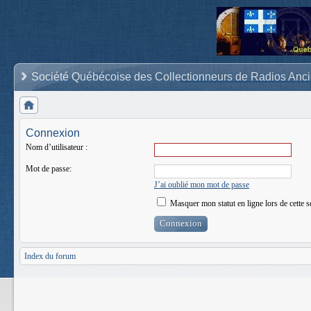
Société Québécoise des Collectionneurs de Radios Anc
Connexion
Nom d’utilisateur :
Mot de passe:
J’ai oublié mon mot de passe
Masquer mon statut en ligne lors de cette s
Index du forum