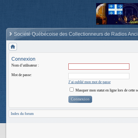
Société Québécoise des Collectionneurs de Radios Anc
Connexion
Nom d’utilisateur :
Mot de passe:
J’ai oublié mon mot de passe
Masquer mon statut en ligne lors de cette s
Index du forum