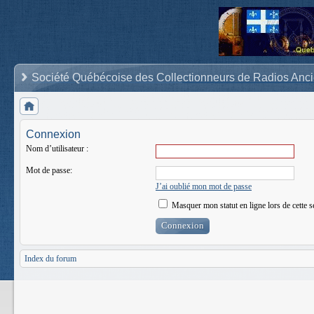
Société Québécoise des Collectionneurs de Radios Anc
Connexion
Nom d’utilisateur :
Mot de passe:
J’ai oublié mon mot de passe
Masquer mon statut en ligne lors de cette s
Index du forum